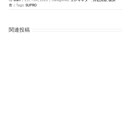
By
staff
|
2月 15th, 2020
|
Categories:
エレキギター
,
持込買取
,
横浜
市
|
Tags:
SUPRO
関連投稿