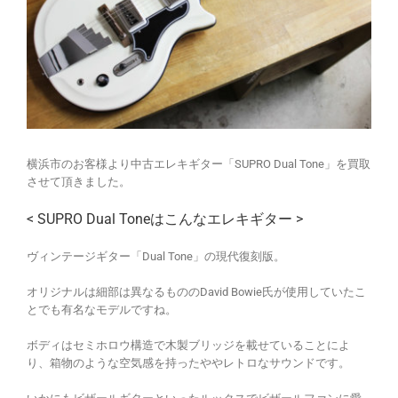
横浜市のお客様より中古エレキギター「SUPRO Dual Tone」を買取
させて頂きました。
< SUPRO Dual Toneはこんなエレキギター >
ヴィンテージギター「Dual Tone」の現代復刻版。
オリジナルは細部は異なるもののDavid Bowie氏が使用していたこ
とでも有名なモデルですね。
ボディはセミホロウ構造で木製ブリッジを載せていることによ
り、箱物のような空気感を持ったややレトロなサウンドです。