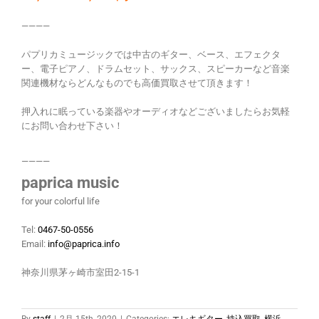
————
パプリカミュージックでは中古のギター、ベース、エフェクタ
ー、電子ピアノ、ドラムセット、サックス、スピーカーなど音楽
関連機材ならどんなものでも高価買取させて頂きます！
押入れに眠っている楽器やオーディオなどございましたらお気軽
にお問い合わせ下さい！
————
paprica music
for your colorful life
Tel:
0467-50-0556
Email:
info@paprica.info
神奈川県茅ヶ崎市室田2-15-1