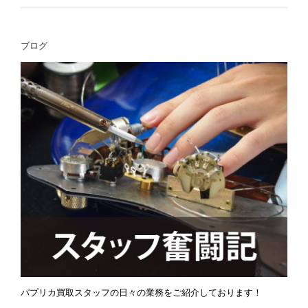
ブログ
パプリカ買取スタッフの日々の業務をご紹介しております！