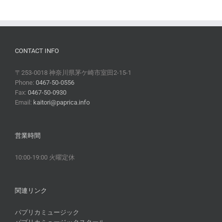
CONTACT INFO
〒253-0018 神奈川県茅ケ崎市室田2-15-1
Phone:
0467-50-0556
Fax:
0467-50-0930
Email:
kaitori@paprica.info
営業時間
10:00-19:00 火曜定休
関連リンク
パプリカミュージック