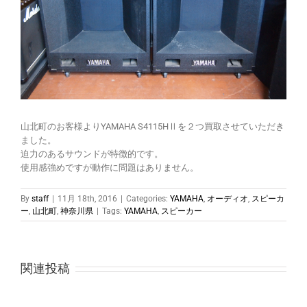
山北町のお客様よりYAMAHA S4115HⅡを２つ買取させていただき
ました。
迫力のあるサウンドが特徴的です。
使用感強めですが動作に問題はありません。
By
staff
|
11月 18th, 2016
|
Categories:
YAMAHA
,
オーディオ
,
スピーカ
ー
,
山北町
,
神奈川県
|
Tags:
YAMAHA
,
スピーカー
関連投稿