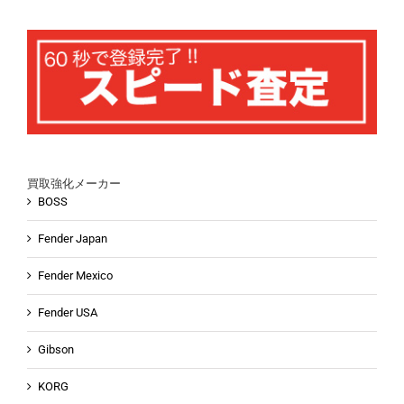
買取強化メーカー
BOSS
Fender Japan
Fender Mexico
Fender USA
Gibson
KORG