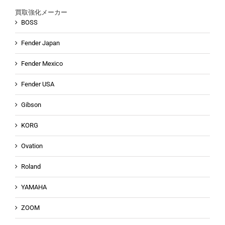
買取強化メーカー
BOSS
Fender Japan
Fender Mexico
Fender USA
Gibson
KORG
Ovation
Roland
YAMAHA
ZOOM