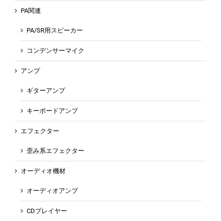
PA関連
PA/SR用スピーカー
コンデンサーマイク
アンプ
ギターアンプ
キーボードアンプ
エフェクター
歪み系エフェクター
オーディオ機材
オーディオアンプ
CDプレイヤー