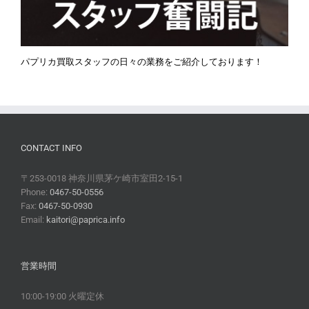
パプリカ買取スタッフの日々の業務をご紹介しております！
CONTACT INFO
〒253-0018 神奈川県茅ケ崎市室田2-15-1
Phone:
0467-50-0556
Fax:
0467-50-0930
Email:
kaitori@paprica.info
営業時間
10:00-19:00 火曜定休