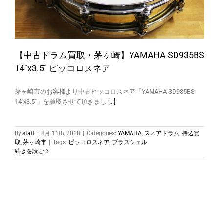
【中古ドラム買取・茅ヶ崎】YAMAHA SD935BS
14″x3.5″ ピッコロスネア
茅ヶ崎市のお客様より中古ピッコロスネア「YAMAHA SD935BS
14"x3.5"」を買取させて頂きまし
[...]
By
staff
|
8月 11th, 2018
|
Categories:
YAMAHA
,
スネアドラム
,
持込買
取
,
茅ヶ崎市
|
Tags:
ピッコロスネア
,
ブラスシェル
続きを読む